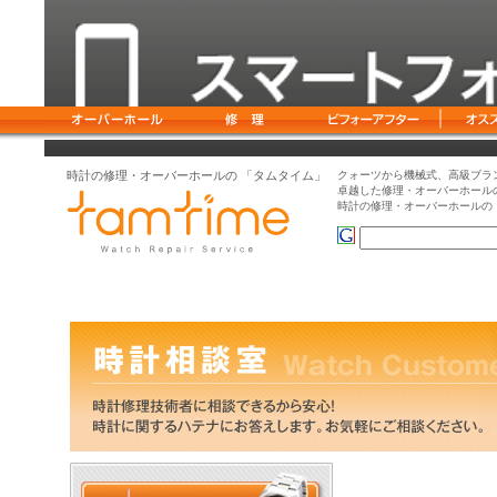
時計の修理・オーバーホールの 「タムタイム」
クォーツから機械式、高級ブラ
卓越した修理・オーバーホール
時計の修理・オーバーホールの